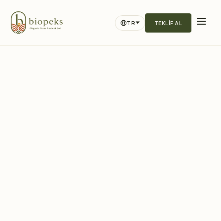
TR
TEKLIF AL