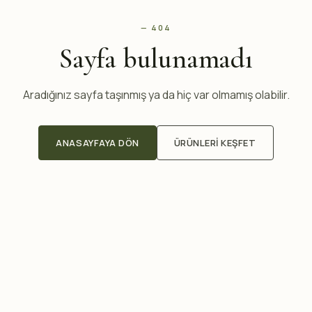
— 404
Sayfa bulunamadı
Aradığınız sayfa taşınmış ya da hiç var olmamış olabilir.
ANASAYFAYA DÖN
ÜRÜNLERI KEŞFET