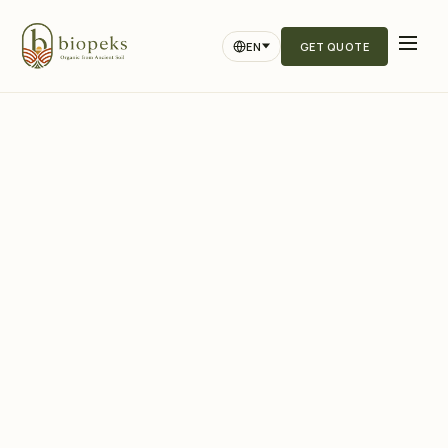
EN
GET QUOTE