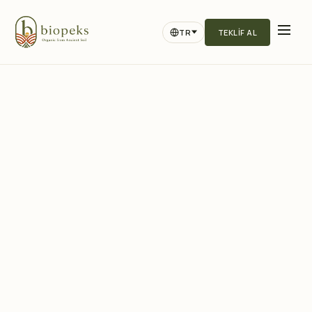
TR
TEKLIF AL