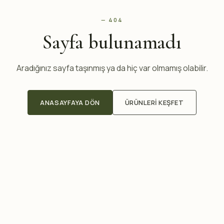
— 404
Sayfa bulunamadı
Aradığınız sayfa taşınmış ya da hiç var olmamış olabilir.
ANASAYFAYA DÖN
ÜRÜNLERI KEŞFET