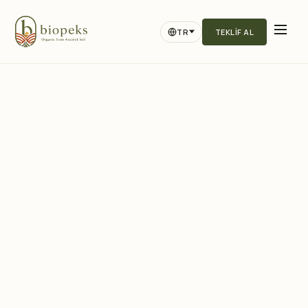
TR
TEKLIF AL