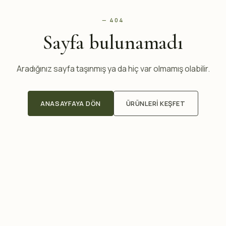
— 404
Sayfa bulunamadı
Aradığınız sayfa taşınmış ya da hiç var olmamış olabilir.
ANASAYFAYA DÖN
ÜRÜNLERI KEŞFET