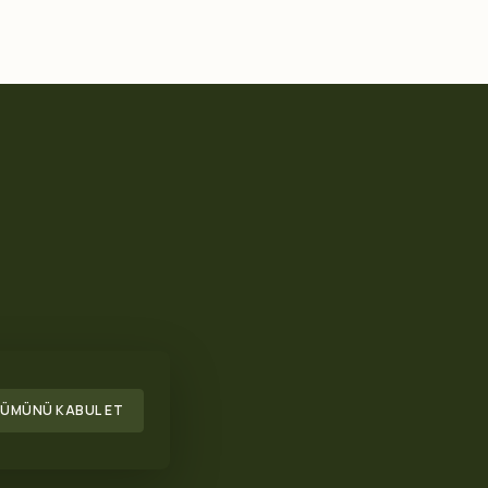
ÜMÜNÜ KABUL ET