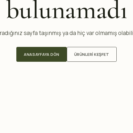
bulunamadı
radığınız sayfa taşınmış ya da hiç var olmamış olabili
ANASAYFAYA DÖN
ÜRÜNLERI KEŞFET