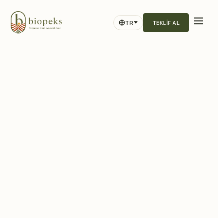
TR
TEKLIF AL