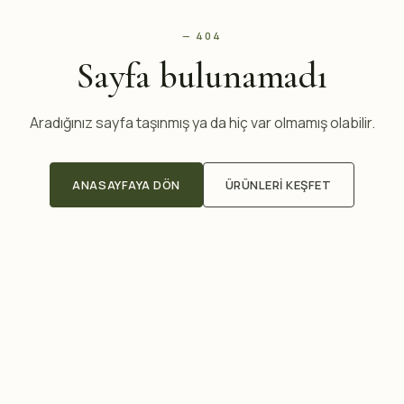
— 404
Sayfa bulunamadı
Aradığınız sayfa taşınmış ya da hiç var olmamış olabilir.
ANASAYFAYA DÖN
ÜRÜNLERI KEŞFET