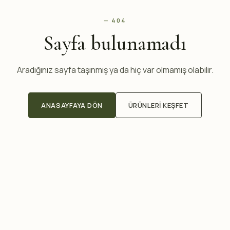
— 404
Sayfa bulunamadı
Aradığınız sayfa taşınmış ya da hiç var olmamış olabilir.
ANASAYFAYA DÖN
ÜRÜNLERI KEŞFET