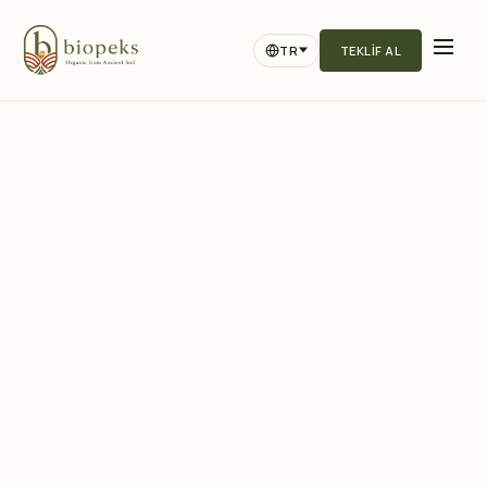
TR
TEKLIF AL